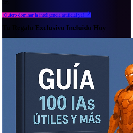
hoy.
¡Quiero dominar la inteligencia artificial ya!
Tu
Regalo Exclusivo
Incluido Hoy