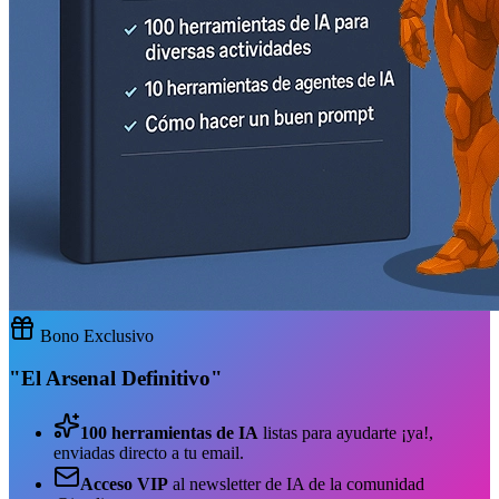
Bono Exclusivo
"El Arsenal Definitivo"
100 herramientas de IA
listas para ayudarte ¡ya!,
enviadas directo a tu email.
Acceso VIP
al newsletter de IA de la comunidad