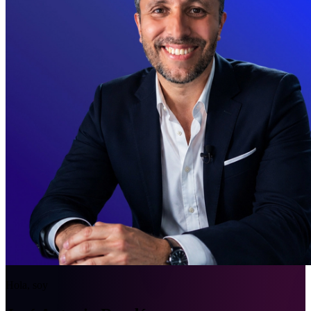
Hola, soy